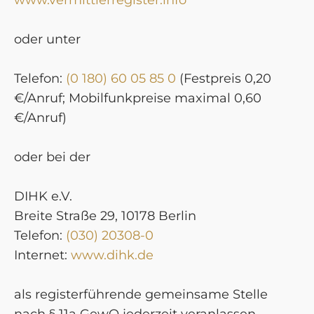
oder unter
Telefon:
(0 180) 60 05 85 0
(Festpreis 0,20
€/Anruf; Mobilfunkpreise maximal 0,60
€/Anruf)
oder bei der
DIHK e.V.
Breite Straße 29, 10178 Berlin
Telefon:
(030) 20308-0
Internet:
www.dihk.de
als registerführende gemeinsame Stelle
nach § 11a GewO jederzeit veranlassen.