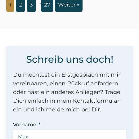
…
1
2
3
27
Weiter »
Schreib uns doch!
Du möchtest ein Erstgespräch mit mir
vereinbaren, einen Rückruf anfordern
oder hast ein anderes Anliegen? Trage
Dich einfach in mein Kontaktformular
ein und ich melde mich bei Dir.
Vorname