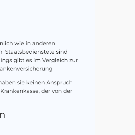
lich wie in anderen
n. Staatsbedienstete sind
ings gibt es im Vergleich zur
rankenversicherung.
 haben sie keinen Anspruch
r Krankenkasse, der von der
en