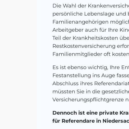
Die Wahl der Krankenversiche
persönliche Lebenslage und b
Familienangehörigen möglich
Arbeitgeber auch für Ihre Ki
Teil der Krankheitskosten üb
Restkostenversicherung erford
Familienmitglieder oft koste
Es ist ebenso wichtig, Ihre 
Festanstellung ins Auge fass
Abschluss ihres Referendariat
müssten Sie in die gesetzlic
Versicherungspflichtgrenze ni
Dennoch ist eine private Kr
für Referendare in Nieders