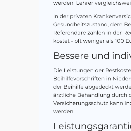
werden. Lehrer vergleichswe
In der privaten Krankenvers
Gesundheitszustand, dem Bei
Referendare zahlen in der Re
kostet - oft weniger als 100 
Bessere und indi
Die Leistungen der Restkos
Beihilfevorschriften in Nied
der Beihilfe abgedeckt werd
ärztliche Behandlung durch 
Versicherungsschutz kann in
werden.
Leistungsgaranti