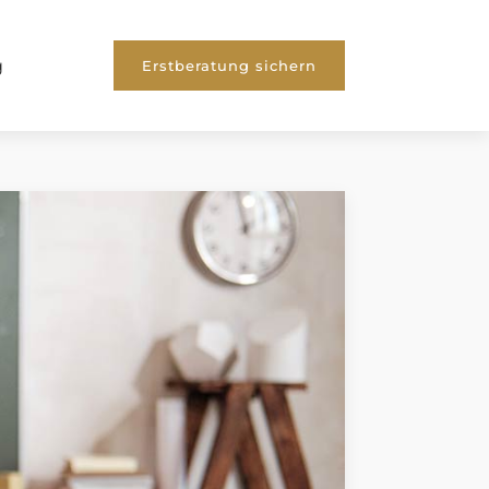
g
Erstberatung sichern