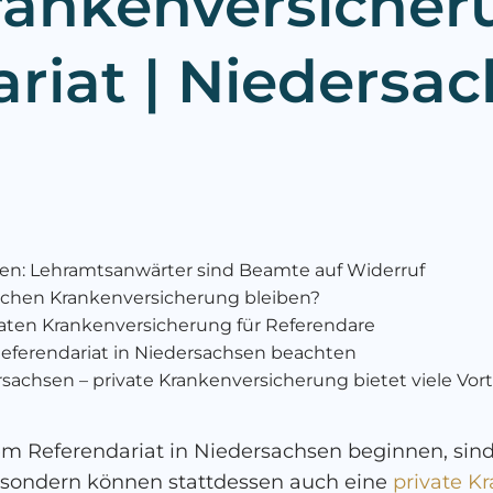
Krankenversicher
riat | Niedersa
sen: Lehramtsanwärter sind Beamte auf Widerruf
lichen Krankenversicherung bleiben?
ivaten Krankenversicherung für Referendare
ferendariat in Niedersachsen beachten
ersachsen – private Krankenversicherung bietet viele Vort
m Referendariat in Niedersachsen beginnen, sind S
n, sondern können stattdessen auch eine
private K