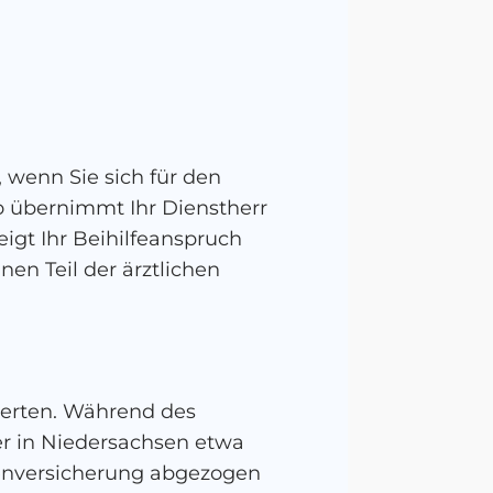
 wenn Sie sich für den
o übernimmt Ihr Dienstherr
igt Ihr Beihilfeanspruch
en Teil der ärztlichen
herten. Während des
er in Niedersachsen etwa
nkenversicherung abgezogen