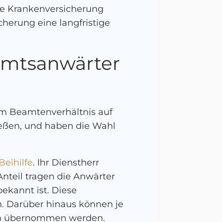
ate Krankenversicherung
cherung eine langfristige
ramtsanwärter
im Beamtenverhältnis auf
ließen, und haben die Wahl
Beihilfe
. Ihr Dienstherr
nteil tragen die Anwärter
ekannt ist. Diese
en. Darüber hinaus können je
rrn übernommen werden.