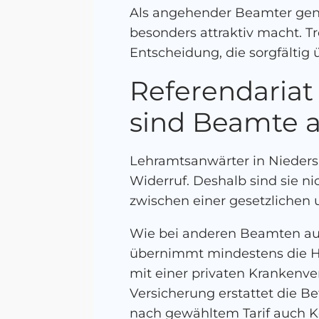
Als angehender Beamter genie
besonders attraktiv macht. T
Entscheidung, die sorgfältig ü
Referendariat
sind Beamte a
Lehramtsanwärter in Nieders
Widerruf. Deshalb sind sie n
zwischen einer gesetzlichen 
Wie bei anderen Beamten au
übernimmt mindestens die Häl
mit einer privaten Krankenve
Versicherung erstattet die Be
nach gewähltem Tarif auch K