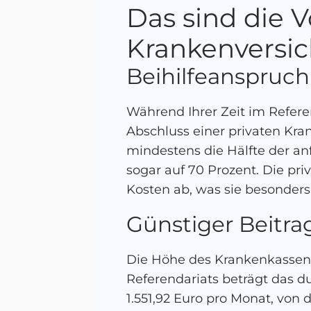
Das sind die V
Krankenversic
Beihilfeanspruch 
Während Ihrer Zeit im Refere
Abschluss einer privaten Kra
mindestens die Hälfte der an
sogar auf 70 Prozent. Die pri
Kosten ab, was sie besonders
Günstiger Beitra
Die Höhe des Krankenkassenb
Referendariats beträgt das 
1.551,92 Euro pro Monat, von