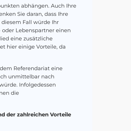
tspunkten abhängen. Auch Ihre
enken Sie daran, dass Ihre
 diesem Fall würde Ihr
e- oder Lebenspartner einen
ied eine zusätzliche
 hier einige Vorteile, da
 dem Referendariat eine
ich unmittelbar nach
 würde. Infolgedessen
men die
d der zahlreichen Vorteile