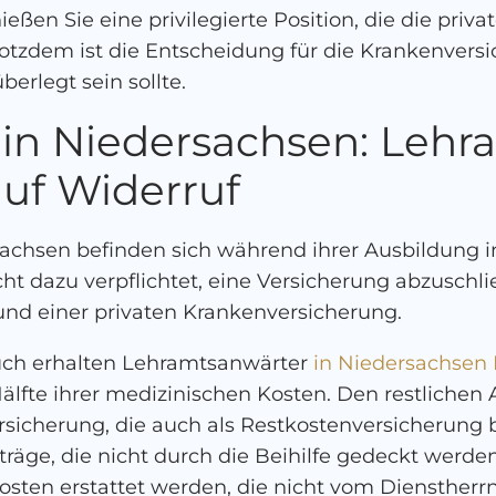
ßen Sie eine privilegierte Position, die die priv
rotzdem ist die Entscheidung für die Krankenversi
berlegt sein sollte.
 in Niedersachsen: Leh
uf Widerruf
achsen befinden sich während ihrer Ausbildung 
icht dazu verpflichtet, eine Versicherung abzusch
und einer privaten Krankenversicherung.
ch erhalten Lehramtsanwärter
in Niedersachsen 
fte ihrer medizinischen Kosten. Den restlichen A
rsicherung, die auch als Restkostenversicherung b
träge, die nicht durch die Beihilfe gedeckt werd
osten erstattet werden, die nicht vom Diensthe