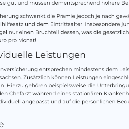
ise gut und müssen dementsprechend höhere Bei
icherung schwankt die Prämie jedoch je nach gew
hilfesatz und dem Eintrittsalter. Insbesondere j
gel nur einen Bruchteil dessen, was die gesetzli
Euro pro Monat!
viduelle Leistungen
tenversicherung entsprechen mindestens dem Le
ersachsen. Zusätzlich können Leistungen eingeschl
en. Hierzu gehören beispielsweise die Unterbring
den Chefarzt während eines stationären Krankenh
dividuell angepasst und auf die persönlichen Be
e