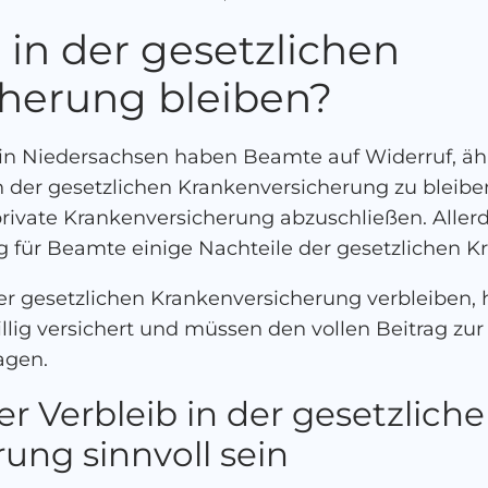
 in der gesetzlichen
herung bleiben?
in Niedersachsen haben Beamte auf Widerruf, ähn
n der gesetzlichen Krankenversicherung zu bleibe
 private Krankenversicherung abzuschließen. Allerd
 für Beamte einige Nachteile der gesetzlichen K
er gesetzlichen Krankenversicherung verbleiben,
willig versichert und müssen den vollen Beitrag zu
agen.
 Verbleib in der gesetzlich
ung sinnvoll sein