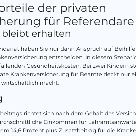
orteile der privaten
herung für Referendare
bleibt erhalten
ndariat haben Sie nur dann Anspruch auf Beihilfe,
nkenversicherung entscheiden. In diesem Szenari
fallenden Gesundheitskosten. Bei zwei Kindern ste
vate Krankenversicherung für Beamte deckt nur ein
 wirtschaftlich macht.
g
eitrags richtet sich nach dem Gehalt des Versic
durchschnittliche Einkommen für Lehramtsanwärt
 dem 14,6 Prozent plus Zusatzbeitrag für die Kra