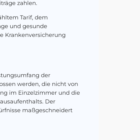
träge zahlen.
ähltem Tarif, dem
unge und gesunde
che Krankenversicherung
istungsumfang der
ossen werden, die nicht von
ung im Einzelzimmer und die
ausaufenthalts. Der
dürfnisse maßgeschneidert