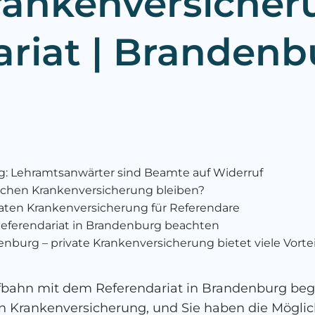
Krankenversicher
riat | Brandenb
g: Lehramtsanwärter sind Beamte auf Widerruf
lichen Krankenversicherung bleiben?
ivaten Krankenversicherung für Referendare
eferendariat in Brandenburg beachten
denburg – private Krankenversicherung bietet viele Vorte
fbahn mit dem Referendariat in Brandenburg begin
en Krankenversicherung, und Sie haben die Möglic