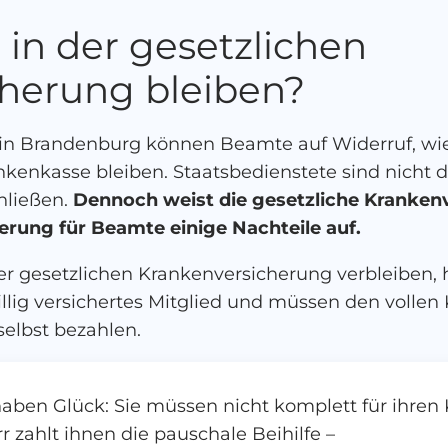
 in der gesetzlichen
herung bleiben?
 in Brandenburg können Beamte auf Widerruf, wi
nkenkasse bleiben. Staatsbedienstete sind nicht da
hließen.
Dennoch weist die gesetzliche Kranken
erung für Beamte einige Nachteile auf.
er gesetzlichen Krankenversicherung verbleiben,
willig versichertes Mitglied und müssen den volle
elbst bezahlen.
ben Glück: Sie müssen nicht komplett für ihren
 zahlt ihnen die pauschale Beihilfe –