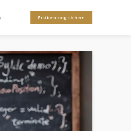
g
Erstberatung sichern