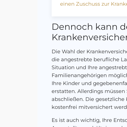
einen Zuschuss zur Krank
Dennoch kann der
Krankenversicher
Die Wahl der Krankenversiche
die angestrebte berufliche La
Situation und Ihre angestreb
Familienangehörigen mögliche
Ihre Kinder und gegebenenfal
erstatten. Allerdings müssen 
abschließen. Die gesetzliche 
kostenfrei mitversichert wer
Es ist auch wichtig, Ihre En