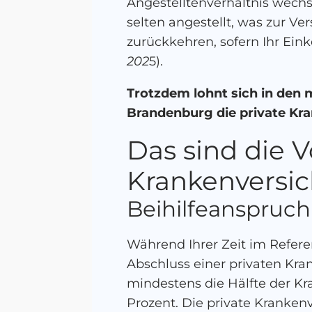
Angestelltenverhältnis wech
selten angestellt, was zur Ve
zurückkehren, sofern Ihr Ein
202
5).
Trotzdem lohnt sich in den m
Brandenburg
die private Kr
Das sind die V
Krankenversic
Beihilfeanspruch 
Während Ihrer Zeit im Refere
Abschluss einer privaten Kra
mindestens die Hälfte der Kra
Prozent. Die private Kranken