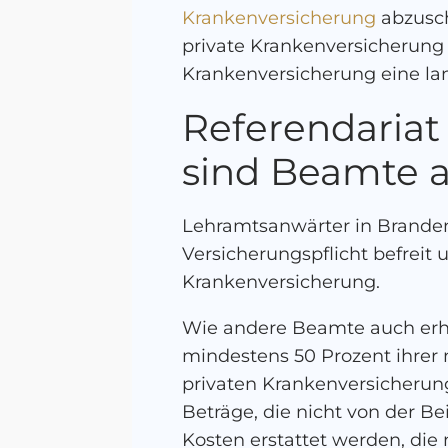
Krankenversicherung
abzusch
private Krankenversicherung 
Krankenversicherung eine lang
Referendariat
sind Beamte a
Lehramtsanwärter in Branden
Versicherungspflicht befreit
Krankenversicherung.
Wie andere Beamte auch er
mindestens 50 Prozent ihrer 
privaten Krankenversicherung
Beträge, die nicht von der B
Kosten erstattet werden, di