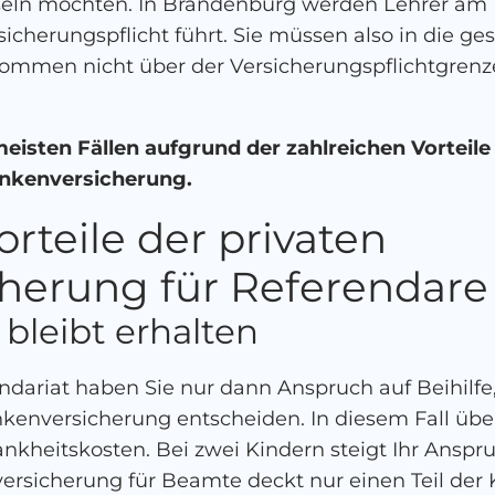
seln möchten. In Brandenburg werden Lehrer am 
rsicherungspflicht führt. Sie müssen also in die g
kommen nicht über der Versicherungspflichtgrenze 
eisten Fällen aufgrund der zahlreichen Vorteile
ankenversicherung.
orteile der privaten
herung für Referendare
bleibt erhalten
ndariat haben Sie nur dann Anspruch auf Beihilfe,
nkenversicherung entscheiden. In diesem Fall üb
nkheitskosten. Bei zwei Kindern steigt Ihr Anspru
versicherung für Beamte deckt nur einen Teil der 