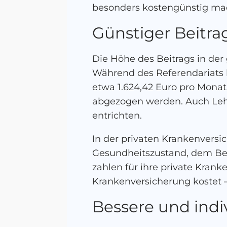
besonders kostengünstig ma
Günstiger Beitra
Die Höhe des Beitrags in der
Während des Referendariats 
etwa 1.624,42 Euro pro Monat
abgezogen werden. Auch Lehr
entrichten.
In der privaten Krankenversi
Gesundheitszustand, dem Bei
zahlen für ihre private Krank
Krankenversicherung kostet –
Bessere und indi