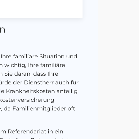
en
hre familiäre Situation und
wichtig, Ihre familiäre
 Sie daran, dass Ihre
ürde der Dienstherr auch für
e Krankheitskosten anteilig
stkostenversicherung
, da Familienmitglieder oft
m Referendariat in ein