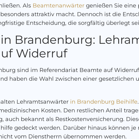
ließen. Als
Beamtenanwärter
genießen Sie eine pr
besonders attraktiv macht. Dennoch ist die Entsc
fristige Entscheidung, die sorgfältig überlegt sein
 in Brandenburg: Lehra
uf Widerruf
burg sind im Referendariat Beamte auf Widerruf.
 und haben die Wahl zwischen einer gesetzlichen u
halten Lehramtsanwärter
in Brandenburg Beihilfe
medizinischen Kosten. Den restlichen Anteil trage
, auch bekannt als Restkostenversicherung. Diese
eihilfe gedeckt werden. Darüber hinaus können je
e nicht vom Dienstherrn übernommen werden.