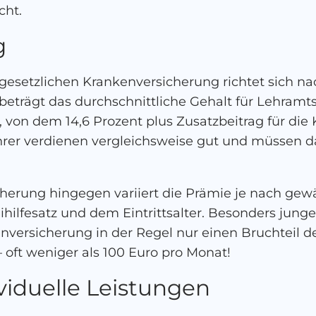
cht.
g
 gesetzlichen Krankenversicherung richtet sich n
beträgt das durchschnittliche Gehalt für Lehram
, von dem 14,6 Prozent plus Zusatzbeitrag für di
er verdienen vergleichsweise gut und müssen d
cherung hingegen variiert die Prämie je nach gew
hilfesatz und dem Eintrittsalter. Besonders jun
enversicherung in der Regel nur einen Bruchteil d
 oft weniger als 100 Euro pro Monat!
viduelle Leistungen