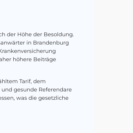
ach der Höhe der Besoldung.
tsanwärter in Brandenburg
e Krankenversicherung
aher höhere Beiträge
ähltem Tarif, dem
ge und gesunde Referendare
essen, was die gesetzliche