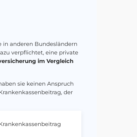
e in anderen Bundesländern
zu verpflichtet, eine private
versicherung im Vergleich
 haben sie keinen Anspruch
n Krankenkassenbeitrag, der
 Krankenkassenbeitrag