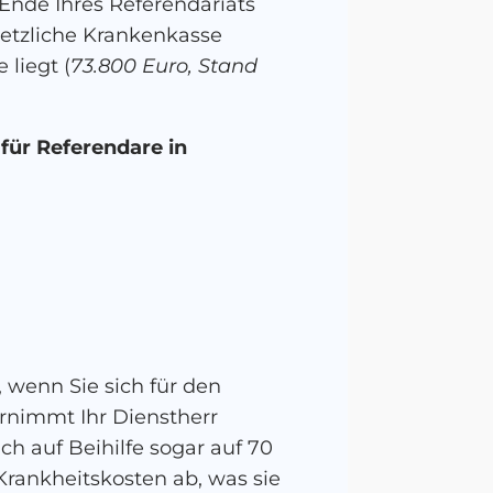
Ende Ihres Referendariats
esetzliche Krankenkasse
liegt (
73.800 Euro, Stand
 für Referendare in
 wenn Sie sich für den
ernimmt Ihr Dienstherr
ch auf Beihilfe sogar auf 70
Krankheitskosten ab, was sie