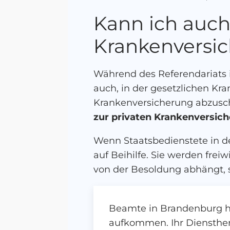
Kann ich auch
Krankenversic
Während des Referendariats
auch, in der gesetzlichen Kra
Krankenversicherung abzusc
zur privaten Krankenversich
Wenn Staatsbedienstete in d
auf Beihilfe. Sie werden frei
von der Besoldung abhängt, s
Beamte in Brandenburg ha
aufkommen. Ihr Dienstherr