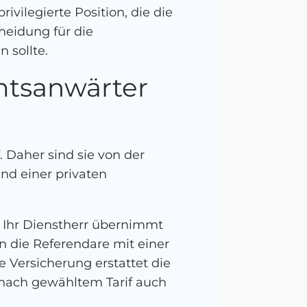
ivilegierte Position, die die
heidung für die
 sollte.
mtsanwärter
 Daher sind sie von der
nd einer privaten
. Ihr Dienstherr übernimmt
n die Referendare mit einer
 Versicherung erstattet die
 nach gewähltem Tarif auch