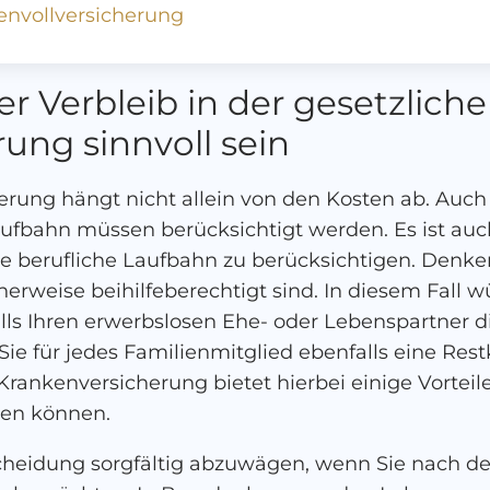
envollversicherung
 Verbleib in der gesetzlich
ung sinnvoll sein
rung hängt nicht allein von den Kosten ab. Auch I
ufbahn müssen berücksichtigt werden. Es ist auch 
te berufliche Laufbahn zu berücksichtigen. Denken
rweise beihilfeberechtigt sind. In diesem Fall w
ls Ihren erwerbslosen Ehe- oder Lebenspartner di
Sie für jedes Familienmitglied ebenfalls eine Re
Krankenversicherung bietet hierbei einige Vorteile
den können.
tscheidung sorgfältig abzuwägen, wenn Sie nach de