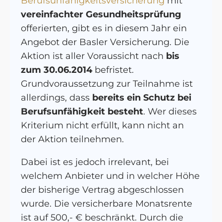
Berufsunfähigkeitsversicherung
mit
vereinfachter Gesundheitsprüfung
offerierten, gibt es in diesem Jahr ein
Angebot der Basler Versicherung. Die
Aktion ist aller Voraussicht nach
bis
zum 30.06.2014
befristet.
Grundvoraussetzung zur Teilnahme ist
allerdings, dass
bereits ein Schutz bei
Berufsunfähigkeit besteht
. Wer dieses
Kriterium nicht erfüllt, kann nicht an
der Aktion teilnehmen.
Dabei ist es jedoch irrelevant, bei
welchem Anbieter und in welcher Höhe
der bisherige Vertrag abgeschlossen
wurde. Die versicherbare Monatsrente
ist auf 500,- € beschränkt. Durch die