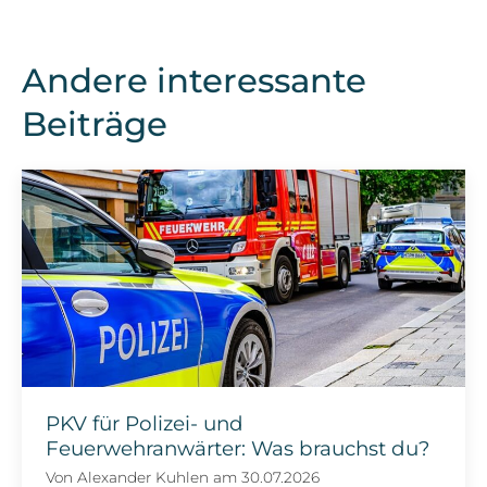
Andere interessante
Beiträge
PKV für Polizei- und
Feuerwehranwärter: Was brauchst du?
Von
Alexander Kuhlen
am
30.07.2026