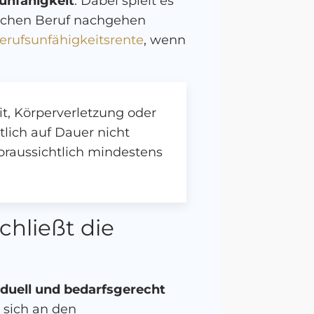
sunfähigkeit
. Dabei spielt es
ischen Beruf nachgehen
erufsunfähigkeitsrente
, wenn
it, Körperverletzung oder
tlich auf Dauer nicht
voraussichtlich mindestens
chließt die
iduell und bedarfsgerecht
, sich an den