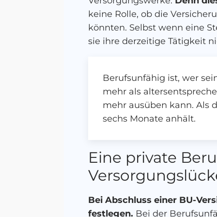
Versorgungswerke.
Denn dies
keine Rolle, ob die Versich
könnten. Selbst wenn eine Ste
sie ihre derzeitige Tätigkeit
Berufsunfähig ist, wer se
mehr als altersentspreche
mehr ausüben kann. Als da
sechs Monate anhält.
Eine private Ber
Versorgungslüc
Bei Abschluss einer BU-Vers
festlegen.
Bei der Berufsunfäh