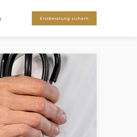
g
Erstberatung sichern