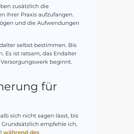
en zusätzlich die
n ihrer Praxis aufzufangen.
ermögen und die Aufwendungen
dalter selbst bestimmen. Bis
. Es ist ratsam, das Endalter
 Versorgungswerk beginnt.
herung für
alb sich nicht sagen lässt, bis
 Grundsätzlich empfehle ich,
ll
während des