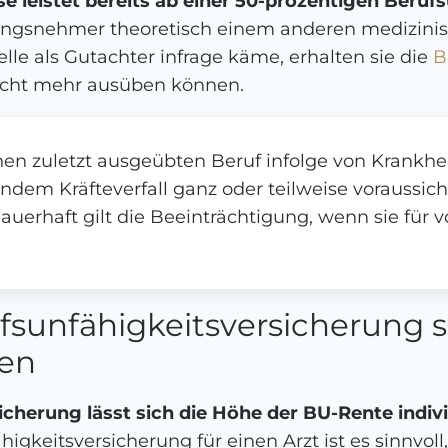
e leistet bereits ab einer 50-prozentigen Beruf
erungsnehmer theoretisch einem anderen medizin
lle als Gutachter infrage käme, erhalten sie die
B
 nicht mehr ausüben können.
inen zuletzt ausgeübten Beruf infolge von Krankhe
ndem Kräfteverfall ganz oder teilweise voraussich
uerhaft gilt die Beeinträchtigung, wenn sie für 
ufsunfähigkeitsversicherung s
ken
icherung lässt sich die Höhe der BU-Rente indiv
igkeitsversicherung für einen Arzt ist es sinnvoll