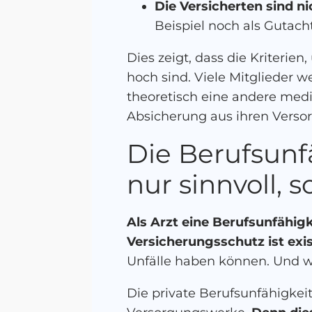
Die Versicherten sind n
Beispiel noch als Gutach
Dies zeigt, dass die Kriteri
hoch sind. Viele Mitglieder w
theoretisch eine andere mediz
Absicherung aus ihren Verso
Die Berufsunfä
nur sinnvoll, 
Als Arzt eine Berufsunfähigk
Versicherungsschutz ist exis
Unfälle haben können. Und wie
Die private Berufsunfähigkei