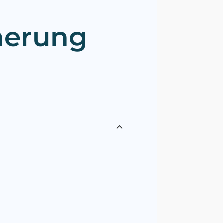
herung