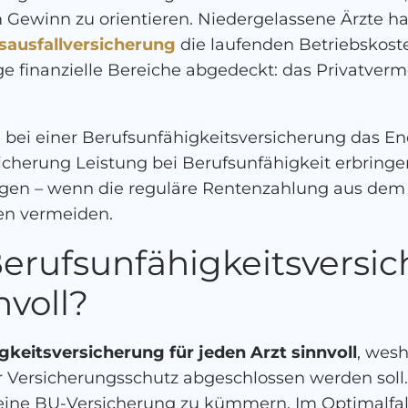
ewinn zu orientieren. Niedergelassene Ärzte hab
sausfallversicherung
die laufenden Betriebskoste
e finanzielle Bereiche abgedeckt: das Privatv
bei einer Berufsunfähigkeitsversicherung das En
icherung Leistung bei Berufsunfähigkeit erbringen
egen – wenn die reguläre Rentenzahlung aus dem
en vermeiden.
Berufsunfähigkeitsversic
nvoll?
igkeitsversicherung für jeden Arzt sinnvoll
, wesh
 Versicherungsschutz abgeschlossen werden soll.
ine BU-Versicherung zu kümmern. Im Optimalfa