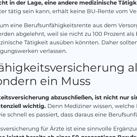
icht in der Lage, eine andere medizinische Tätig
ter tätig sein kann, erhält keine BU-Rente vom V
en, um eine Berufsunfähigkeitsrente aus dem Verso
erden abgelehnt, weil sie nicht zu 100 Prozent als
inische Tätigkeit ausüben könnten. Daher sollten 
rgungswerken verlassen.
higkeitsversicherung als
sondern ein Muss
eitsversicherung abzuschließen, ist nicht nur si
tenziell wichtig.
Denn Mediziner wissen, welche 
 schnell es passiert, dass daraus eine Berufsunfäh
tsversicherung für Ärzte ist eine sinnvolle Ergän