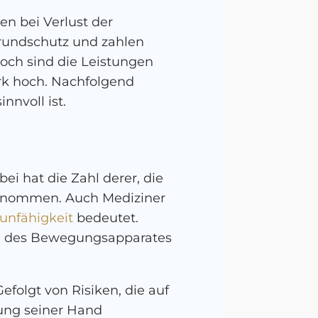
en bei Verlust der
rundschutz und zahlen
Doch sind die Leistungen
rk hoch. Nachfolgend
innvoll ist.
ei hat die Zahl derer, die
genommen. Auch Mediziner
unfähigkeit
bedeutet.
en des Bewegungsapparates
Gefolgt von Risiken, die auf
zung seiner Hand