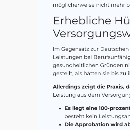
möglicherweise nicht mehr op
Erhebliche Hü
Versorgungswe
Im Gegensatz zur Deutschen 
Leistungen bei Berufsunfähig
gesundheitlichen Gründen nic
gestellt, als hätten sie bis z
Allerdings zeigt die Praxis
Leistung aus dem Versorgungs
Es liegt eine 100-prozen
besteht kein Leistungsa
Die Approbation wird 