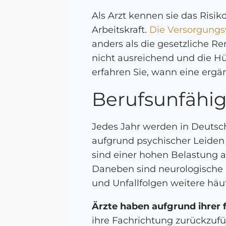
Als Arzt kennen sie das Risik
Arbeitskraft.
Die Versorgungs
anders als die gesetzliche R
nicht ausreichend und die H
erfahren Sie, wann eine erg
Berufsunfähig
Jedes Jahr werden in Deuts
aufgrund psychischer Leide
sind einer hohen Belastung a
Daneben sind neurologische
und Unfallfolgen weitere häu
Ärzte haben aufgrund ihrer 
ihre Fachrichtung zurückzufü