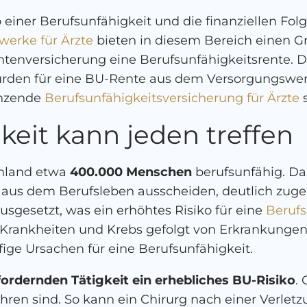
o einer Berufsunfähigkeit und die finanziellen Folg
werke für Ärzte
bieten in diesem Bereich einen G
entenversicherung eine Berufsunfähigkeitsrente. 
ürden für eine BU-Rente aus dem Versorgungswe
änzende
Berufsunfähigkeitsversicherung für Ärzte
s
keit kann jeden treffen
chland etwa
400.000 Menschen
berufsunfähig. Dab
n aus dem Berufsleben ausscheiden, deutlich zu
usgesetzt, was ein erhöhtes Risiko für eine
Berufs
 Krankheiten und Krebs gefolgt von Erkrankung
fige Ursachen für eine Berufsunfähigkeit.
fordernden Tätigkeit ein erhebliches BU-Risiko
. 
hren sind. So kann ein Chirurg nach einer Verlet