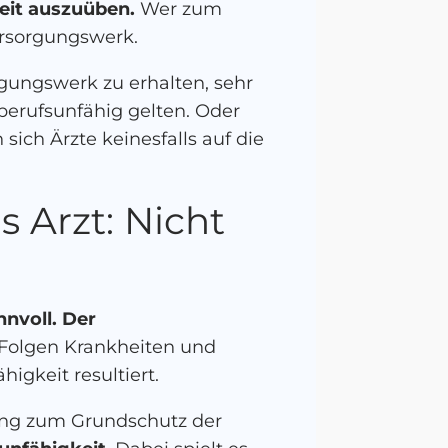
keit auszuüben.
Wer zum
ersorgungswerk.
rgungswerk zu erhalten, sehr
 berufsunfähig gelten. Oder
sich Ärzte keinesfalls auf die
 Arzt: Nicht
nnvoll. Der
Folgen Krankheiten und
igkeit resultiert.
zung zum Grundschutz der