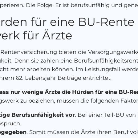
erieren. Die Folge: Er ist berufsunfähig und ge
rden für eine BU-Rente
rk für Ärzte
Rentenversicherung bieten die Versorgungswerke
keit. Denn sie zahlen eine Berufsunfähigkeitsrent
ht mehr arbeiten können. Im Leistungsfall werde
u ihrem 62. Lebensjahr Beiträge entrichtet.
, dass nur wenige Ärzte die Hürden für eine BU-
werk zu beziehen, müssen die folgenden Faktoren
tige Berufsunfähigkeit vor
. Bei einer Teil-BU von
nspruch.
abgegeben
. Somit müssen die Ärzte ihren Beruf vo