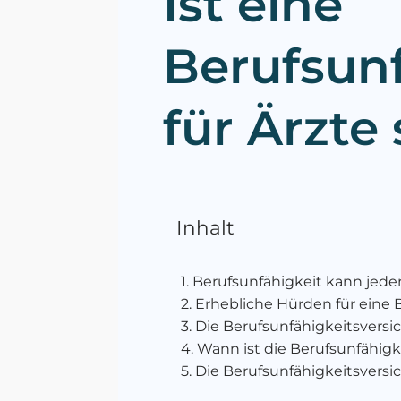
Ist eine
Berufsun
für Ärzte 
Inhalt
Berufsunfähigkeit kann jeden
Erhebliche Hürden für eine
Die Berufsunfähigkeitsversic
Wann ist die Berufsunfähigke
Die Berufsunfähigkeitsversi