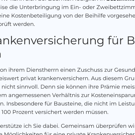
eise die Unterbringung im Ein- oder Zweibettzi
e Kostenbeteiligung von der Beihilfe vorgesehen i
prüft werden.
rankenversicherung für B
n
von ihrem Dienstherrn einen Zuschuss zur Gesun
eiswert privat krankenversichern. Aus diesem Grun
 nicht sinnvoll. Denn sie können ihre Prämie meis
nem angemessenen Verhältnis zur Kosteneinsparun
en. Insbesondere für Bausteine, die nicht im Leis
 100 Prozent versichert werden müssen.
terstütze ich Sie dabei. Gemeinsam überprüfen w
e Möglichkeiten für eine private Krankenversiche