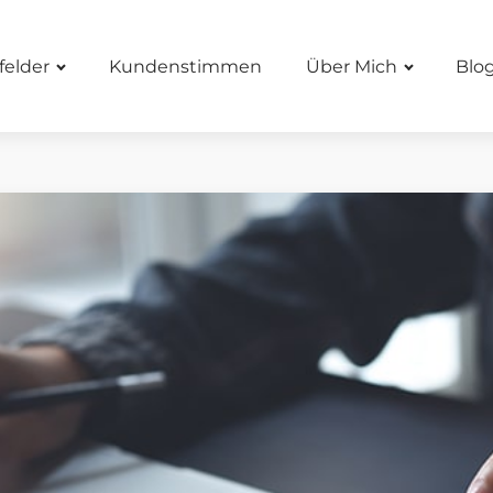
felder
Kundenstimmen
Über Mich
Blo