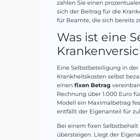
zahlen Sie einen prozentualen
sich der Beitrag für die Kran
für Beamte, die sich bereits
Was ist eine S
Krankenversi
Eine Selbstbeteiligung in der
Krankheitskosten selbst beza
einen
fixen Betrag
vereinbare
Rechnung über 1.000 Euro für
Modell ein Maximalbetrag fes
entfällt der Eigenanteil für
Bei einem fixen Selbstbehalt 
übersteigen. Liegt der Eigena