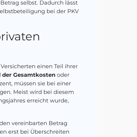
Betrag selbst. Dadurch lässt
Selbstbeteiligung bei der PKV
privaten
Versicherten einen Teil ihrer
l der Gesamtkosten
oder
zent, müssen sie bei einer
gen. Meist wird bei diesem
ngsjahres erreicht wurde,
 den vereinbarten Betrag
ten erst bei Überschreiten