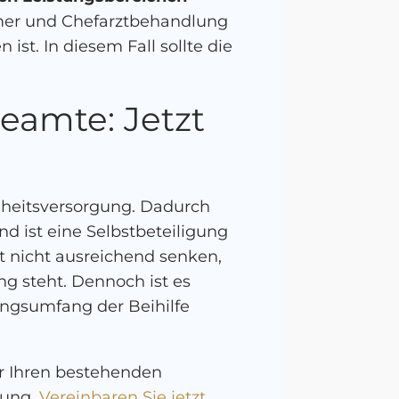
mmer und Chefarztbehandlung
st. In diesem Fall sollte die
eamte: Jetzt
dheitsversorgung. Dadurch
d ist eine Selbstbeteiligung
t nicht ausreichend senken,
g steht. Dennoch ist es
tungsumfang der Beihilfe
ir Ihren bestehenden
rung.
Vereinbaren Sie jetzt