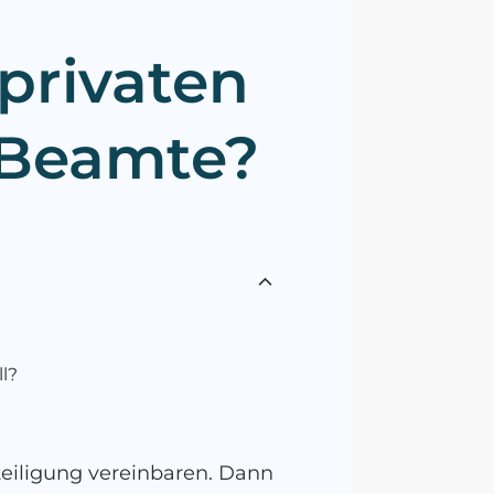
 privaten
 Beamte?
l?
eiligung vereinbaren. Dann