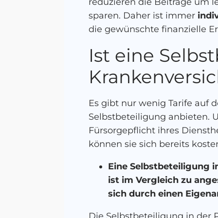
reduzieren die Beiträge um le
sparen. Daher ist immer
indi
die gewünschte finanzielle Er
Ist eine Selbs
Krankenversic
Es gibt nur wenig Tarife auf 
Selbstbeteiligung anbieten.
Fürsorgepflicht ihres Diensth
können sie sich bereits koste
Eine Selbstbeteiligung i
ist im Vergleich zu ange
sich durch einen Eigenan
Die Selbstbeteiligung in der