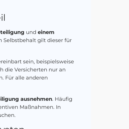
il
teiligung
und
einem
Selbstbehalt gilt dieser für
inbart sein, beispielsweise
 die Versicherten nur an
. Für alle anderen
teiligung ausnehmen
. Häufig
ventiven Maßnahmen. In
uchen.