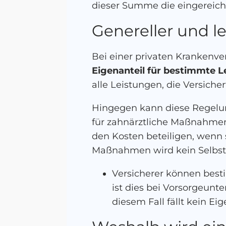
dieser Summe die eingereich
Genereller und l
Bei einer privaten Krankenve
Eigenanteil für bestimmte 
alle Leistungen, die Versich
Hingegen kann diese Regelun
für zahnärztliche Maßnahmen
den Kosten beteiligen, wenn 
Maßnahmen wird kein Selbstbe
Versicherer können bes
ist dies bei Vorsorgeu
diesem Fall fällt kein E