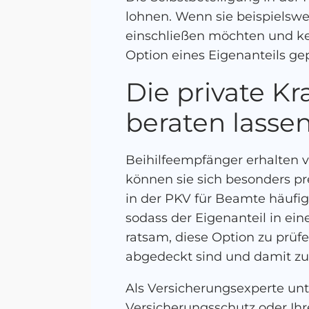
lohnen. Wenn sie beispielsw
einschließen möchten und kein
Option eines Eigenanteils ge
Die private K
beraten lasse
Beihilfeempfänger erhalten 
können sie sich besonders pr
in der PKV für Beamte häufig
sodass der Eigenanteil in ei
ratsam, diese Option zu prüf
abgedeckt sind und damit zu
Als Versicherungsexperte un
Versicherungsschutz oder Ihr