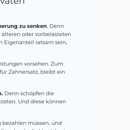
ivaten
cherung zu senken
. Denn
i älteren oder vorbelasteten
Eigenanteil ratsam sein,
Leistungen vorsehen. Zum
ür Zahnersatz, bleibt ein
n.
Denn schöpfen die
rkosten. Und diese können
dig bezahlen müssen, und