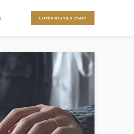
g
Erstberatung sichern