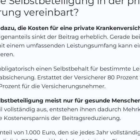
e Selbstbeteiligung in der pr
rung vereinbart?
t dazu, die Kosten für eine private Krankenversi
genanteils sinkt der Beitrag erheblich. Gerade be
it einem umfassenden Leistungsumfang kann ein 
eren.
 obligatorisch einen Selbstbehalt für bestimmte 
bsicherung. Erstattet der Versicherer 80 Prozent f
 Prozent für die Versicherungsnehmer.
Selbstbeteiligung meist nur für gesunde Mensche
il vollständig aus, entstehen ihnen dadurch Meh
he Kostenersparnis der Beitragsreduzierung.
nteil von 1.000 Euro, den sie jedes Jahr vollstän