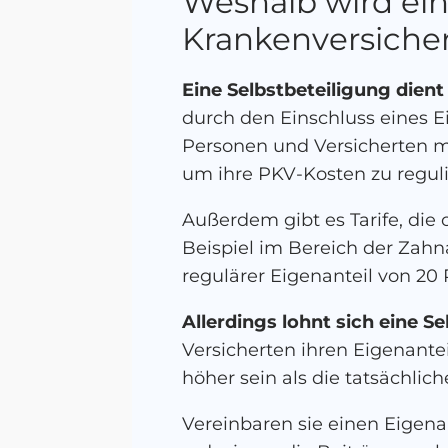
Weshalb wird ein
Krankenversiche
Eine Selbstbeteiligung dien
durch den Einschluss eines Ei
Personen und Versicherten m
um ihre PKV-Kosten zu reguli
Außerdem gibt es Tarife, die
Beispiel im Bereich der Zahna
regulärer Eigenanteil von 20
Allerdings lohnt sich eine 
Versicherten ihren Eigenante
höher sein als die tatsächlic
Vereinbaren sie einen Eigena