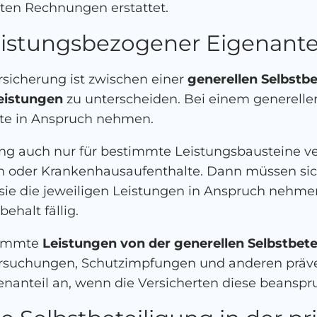
ten Rechnungen erstattet.
eistungsbezogener Eigenante
rsicherung ist zwischen einer
generellen Selbstbe
Leistungen
zu unterscheiden. Bei einem generellen 
erte in Anspruch nehmen.
g auch nur für bestimmte Leistungsbausteine vere
 oder Krankenhausaufenthalte. Dann müssen sich
sie die jeweiligen Leistungen in Anspruch nehmen
halt fällig.
timmte
Leistungen von der generellen Selbstbe
ntersuchungen, Schutzimpfungen und anderen prä
igenanteil an, wenn die Versicherten diese beanspr