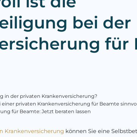
ll ist die
eiligung bei der
ersicherung für
ng in der privaten Krankenversicherung?
i einer privaten Krankenversicherung für Beamte sinnvol
rung für Beamte: Jetzt beraten lassen
en Krankenversicherung
können Sie eine Selbstbet