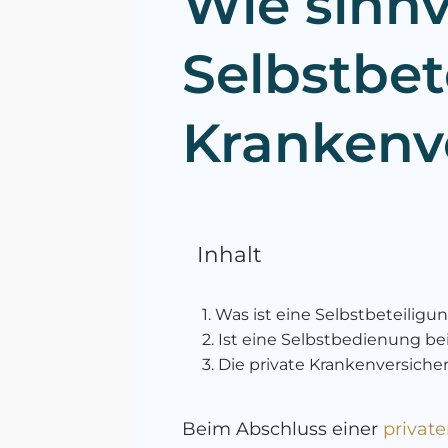
Wie sinnvo
Selbstbet
Krankenv
Inhalt
Was ist eine Selbstbeteiligu
Ist eine Selbstbedienung be
Die private Krankenversiche
Beim Abschluss einer
privat