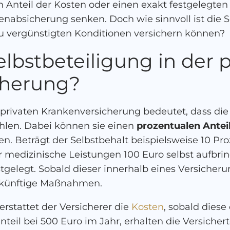
 Anteil der Kosten oder einen exakt festgelegten 
kenabsicherung senken. Doch wie sinnvoll ist die 
 zu vergünstigten Konditionen versichern können?
elbstbeteiligung in der 
cherung?
 privaten Krankenversicherung bedeutet, dass die 
hlen. Dabei können sie einen
prozentualen Antei
n. Beträgt der Selbstbehalt beispielsweise 10 Pro
 medizinische Leistungen 100 Euro selbst aufbrin
tgelegt. Sobald dieser innerhalb eines Versicheru
 zukünftige Maßnahmen.
erstattet der Versicherer die
Kosten
, sobald diese
nteil bei 500 Euro im Jahr, erhalten die Versicher