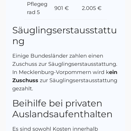
Pflegeg
901 €
2.005 €
rad 5
Säuglingserstausstattu
ng
Einige Bundesländer zahlen einen
Zuschuss zur Säuglingserstausstattung.
In Mecklenburg-Vorpommern wird k
ein
Zuschuss
zur Säuglingserstausstattung
gezahlt.
Beihilfe bei privaten
Auslandsaufenthalten
Es sind sowohl Kosten innerhalb