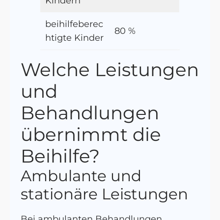
Kindern
beihilfeberec
80 %
htigte Kinder
Welche Leistungen
und
Behandlungen
übernimmt die
Beihilfe?
Ambulante und
stationäre Leistungen
Bei ambulanten Behandlungen