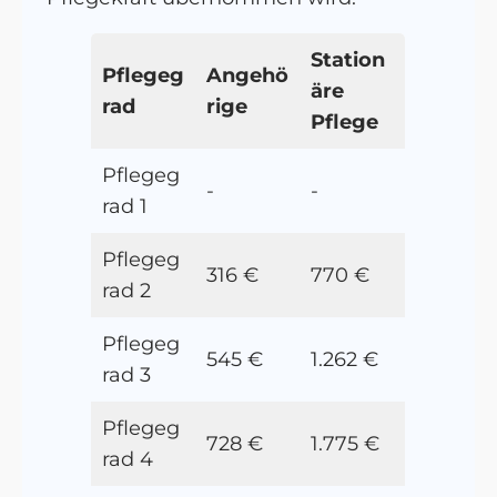
Station
Pflegeg
Angehö
äre
rad
rige
Pflege
Pflegeg
-
-
rad 1
Pflegeg
316 €
770 €
rad 2
Pflegeg
545 €
1.262 €
rad 3
Pflegeg
728 €
1.775 €
rad 4