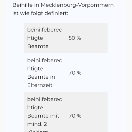
Beihilfe in Mecklenburg-Vorpommern
ist wie folgt definiert:
beihilfeberec
htigte
50 %
Beamte
beihilfeberec
htigte
70 %
Beamte in
Elternzeit
beihilfeberec
htigte
Beamte mit
70 %
mind. 2