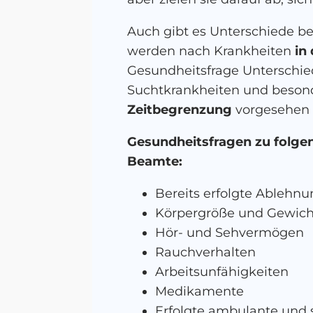
Auch gibt es Unterschiede be
werden nach Krankheiten
in
Gesundheitsfrage Unterschie
Suchtkrankheiten und beson
Zeitbegrenzung
vorgesehen i
Gesundheitsfragen zu folgen
Beamte:
Bereits erfolgte Ableh
Körpergröße und Gewich
Hör- und Sehvermögen
Rauchverhalten
Arbeitsunfähigkeiten
Medikamente
Erfolgte ambulante und