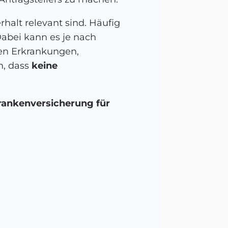
halt relevant sind. Häufig
Dabei kann es je nach
hen Erkrankungen,
n, dass
keine
Krankenversicherung für