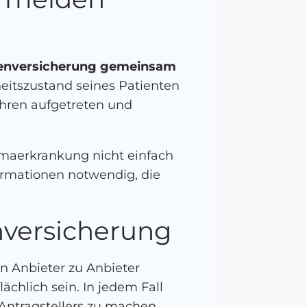
nkenversicherung gemeinsam
itszustand seines Patienten
ahren aufgetreten und
maerkrankung nicht einfach
formationen notwendig, die
enversicherung
n Anbieter zu Anbieter
ächlich sein. In jedem Fall
 Antragstellers zu machen.