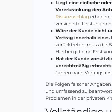
Liegt eine einfache ode
Vorerkrankung den Antr
Risikozuschlag
erheben o
versicherte Leistungen 
Wäre der Kunde nicht u
Vertrag innerhalb eine
zurücktreten, muss die 
Hierbei gilt eine Frist v
Hat der Kunde vorsätzli
unrechtmäßig erbrachte
Jahren nach Vertragsabs
Die Folgen falscher Angaben 
und umfassend zu beantworte
Problemen in der privaten 
Vollständige 