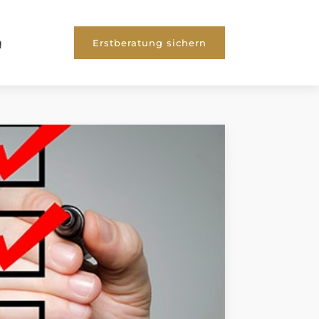
g
Erstberatung sichern