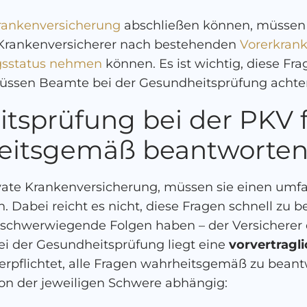
Krankenversicherung
abschließen können, müssen 
r Krankenversicherer nach bestehenden
Vorerkrank
ngsstatus nehmen
können. Es ist wichtig, diese F
üssen Beamte bei der Gesundheitsprüfung achte
tsprüfung bei der PKV 
eitsgemäß beantworte
ate Krankenversicherung, müssen sie einen umf
 Dabei reicht es nicht, diese Fragen schnell zu b
 schwerwiegende Folgen haben – der Versicherer
ei der Gesundheitsprüfung liegt eine
vorvertragl
 verpflichtet, alle Fragen wahrheitsgemäß zu bea
von der jeweiligen Schwere abhängig: