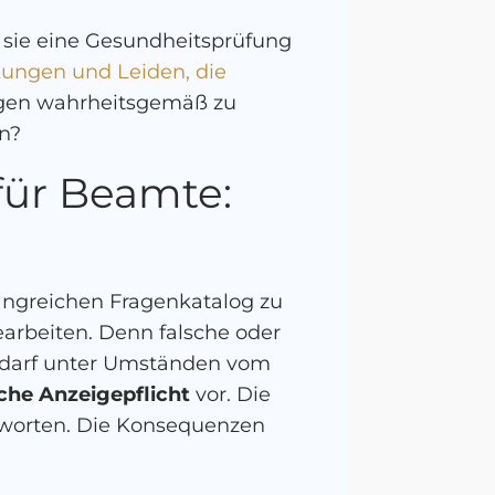
sie eine Gesundheitsprüfung
ungen und Leiden, die
ragen wahrheitsgemäß zu
n?
für Beamte:
n
angreichen Fragenkatalog zu
earbeiten. Denn falsche oder
 darf unter Umständen vom
iche Anzeigepflicht
vor. Die
ntworten. Die Konsequenzen