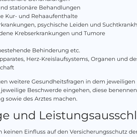
nd stationäre Behandlungen
e Kur- und Rehaaufenthalte
Erkrankungen, psychische Leiden und Suchtkrankh
ndene Krebserkrankungen und Tumore
bestehende Behinderung etc.
parates, Herz-Kreislaufsystems, Organen und 
chaft
lgen weitere Gesundheitsfragen in dem jeweilige
e jeweilige Beschwerde eingehen, diese benennen
g sowie des Arztes machen.
ge und Leistungsaussch
keinen Einfluss auf den Versicherungsschutz der