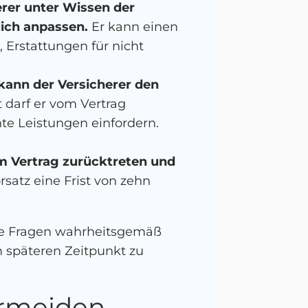
erer unter Wissen der
ich anpassen.
Er kann einen
 Erstattungen für nicht
kann der Versicherer den
t darf er vom Vertrag
te Leistungen einfordern.
om Vertrag zurücktreten und
orsatz eine Frist von zehn
alle Fragen wahrheitsgemäß
 späteren Zeitpunkt zu
ermeiden