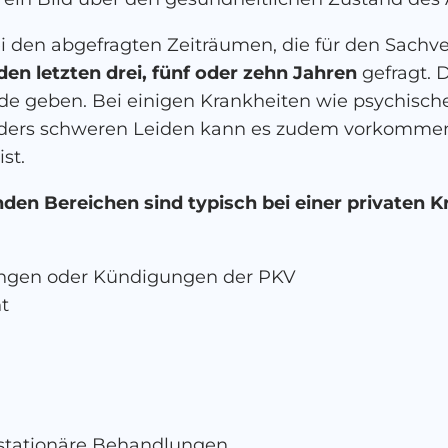
i den abgefragten Zeiträumen, die für den Sachver
 den letzten drei, fünf oder zehn Jahren
gefragt. 
de geben. Bei einigen Krankheiten wie psychisc
ders schweren Leiden kann es zudem vorkomme
st.
den Bereichen sind typisch bei einer privaten 
nungen oder Kündigungen der PKV
t
 stationäre Behandlungen