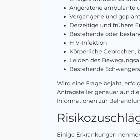
Angeratene ambulante u
Vergangene und geplant
Derzeitige und frühere 
Bestehende oder besta
HIV-Infektion
Körperliche Gebrechen, 
Leiden des Bewegungsap
Bestehende Schwangers
Wird eine Frage bejaht, erfo
Antragsteller genauer auf di
Informationen zur Behandlun
Risikozuschlä
Einige Erkrankungen nehmen 