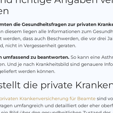
en
Beamten die Gesundheitsfragen zur privaten Kra
 diesem liegen alle Informationen zum Gesundhe
llt werden, dass auch Beschwerden, die vor drei J
, nicht in Vergessenheit geraten.
n umfassend zu beantworten.
So kann eine Asth
den. Und je nach Krankheitsbild sind genauere In
eliefert werden können.
tellt die private Krank
privaten Krankenversicherung für Beamte
sind vo
agen umfangreich und detailliert oder eher oberfl
ch ein Bild über den gesundheitlichen Zustand des