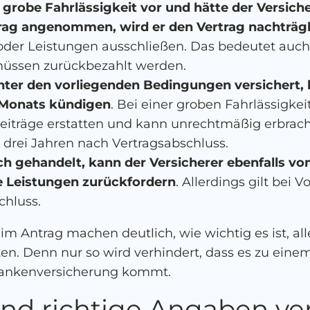
r grobe Fahrlässigkeit vor und hätte der Versich
ag angenommen, wird er den Vertrag nachträgl
der Leistungen ausschließen. Das bedeutet auch,
müssen zurückbezahlt werden.
nter den vorliegenden Bedingungen versichert, 
s Monats kündigen
. Bei einer groben Fahrlässigkei
Beiträge erstatten und kann unrechtmäßig erbrach
on drei Jahren nach Vertragsabschluss.
ch gehandelt, kann der Versicherer ebenfalls v
 Leistungen zurückfordern
. Allerdings gilt bei V
chluss.
im Antrag machen deutlich, wie wichtig es ist, 
n. Denn nur so wird verhindert, dass es zu einem
Krankenversicherung kommt.
und richtige Angaben v