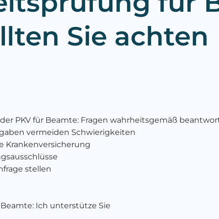
itsprüfung für 
llten Sie achten
 der PKV für Beamte: Fragen wahrheitsgemäß beantwor
Angaben vermeiden Schwierigkeiten
ate Krankenversicherung
ngsausschlüsse
frage stellen
Beamte: Ich unterstütze Sie