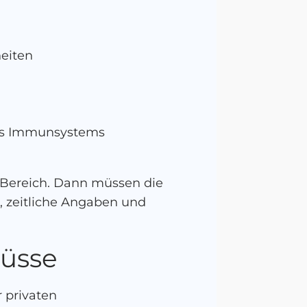
eiten
des Immunsystems
n Bereich. Dann müssen die
, zeitliche Angaben und
lüsse
 privaten