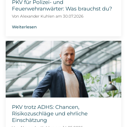
PKV für Polizei- und
Feuerwehranwärter: Was brauchst du?
Von
Alexander Kuhlen
am
30.07.2026
Weiterlesen
PKV trotz ADHS: Chancen,
Risikozuschläge und ehrliche
Einschätzung