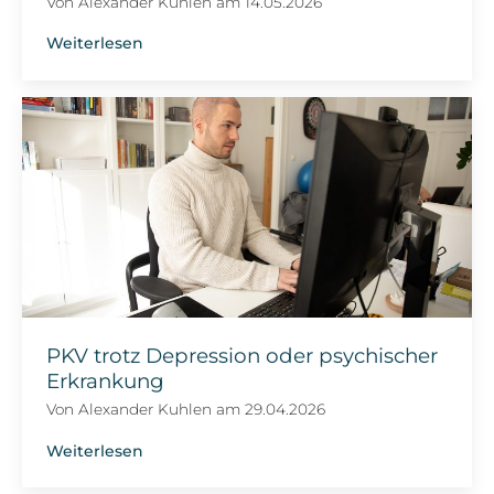
Von
Alexander Kuhlen
am
14.05.2026
Weiterlesen
PKV trotz Depression oder psychischer
Erkrankung
Von
Alexander Kuhlen
am
29.04.2026
Weiterlesen