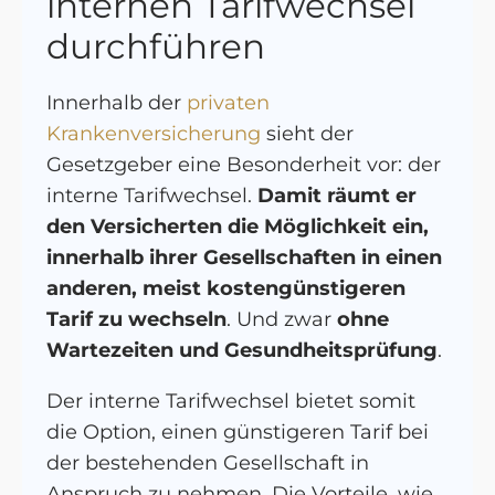
internen Tarifwechsel
durchführen
Innerhalb der
privaten
Krankenversicherung
sieht der
Gesetzgeber eine Besonderheit vor: der
interne Tarifwechsel.
Damit räumt er
den Versicherten die Möglichkeit ein,
innerhalb ihrer Gesellschaften in einen
anderen, meist kostengünstigeren
Tarif zu wechseln
. Und zwar
ohne
Wartezeiten und Gesundheitsprüfung
.
Der interne Tarifwechsel bietet somit
die Option, einen günstigeren Tarif bei
der bestehenden Gesellschaft in
Anspruch zu nehmen. Die Vorteile, wie